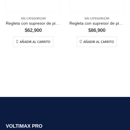
SIN CATEGORIZAR
SIN CATEGORIZAR
Regleta con supresor de picos, 6 salidas 3 metros
Regleta con supresor de picos, 6 salidas 5 metros
$
62,900
$
86,900
AÑADIR AL CARRITO
AÑADIR AL CARRITO
VOLTIMAX PRO