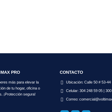
IMAX PRO
CONTACTO
eres más para elevar la
Ubicación:
Calle 50 # 53-44
ión de tu hogar, oficina o
Celular:
304 248 59 05 | 300
s. ¡Protección segura!
Correo:
comercial@voltima