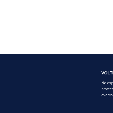
VOLT
No esp
protecc
evento