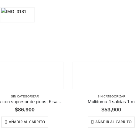
SIN CATEGORIZAR
SIN CATEGORIZAR
Regleta con supresor de picos, 6 salidas 5 metros
Multitoma 4 salidas 1 m
$
86,900
$
53,900
AÑADIR AL CARRITO
AÑADIR AL CARRITO