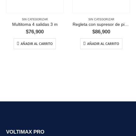
SIN CATEGORIZAR
SIN CATEGORIZAR
Multitoma 4 salidas 3 m
Regleta con supresor de picos, 6 salidas 5 metros
$
76,900
$
86,900
AÑADIR AL CARRITO
AÑADIR AL CARRITO
VOLTIMAX PRO