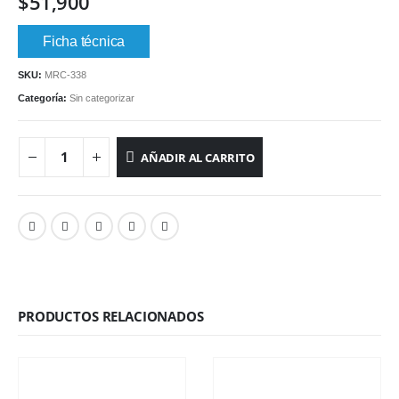
$
51,900
Ficha técnica
SKU:
MRC-338
Categoría:
Sin categorizar
AÑADIR AL CARRITO
PRODUCTOS RELACIONADOS