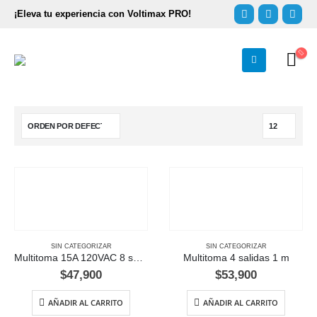
¡Eleva tu experiencia con Voltimax PRO!
SIN CATEGORIZAR
SIN CATEGORIZAR
Multitoma 15A 120VAC 8 salidas con supresor de picos 1m
Multitoma 4 salidas 1 m
$
47,900
$
53,900
AÑADIR AL CARRITO
AÑADIR AL CARRITO